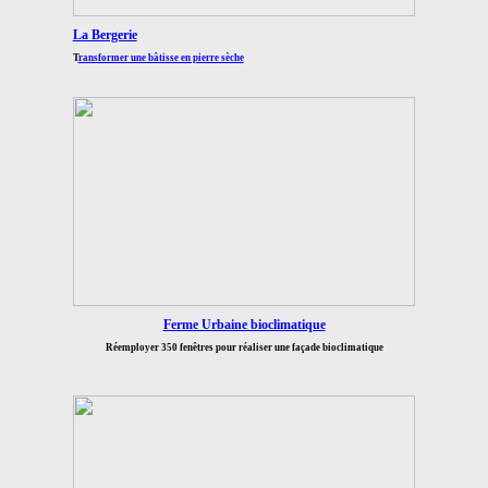
La Bergerie
T
ransformer une bâtisse en pierre sèche
Ferme Urbaine bioclimatique
Réemployer 350 fenêtres pour réaliser une façade bioclimatique