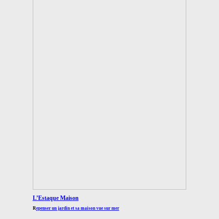
L’Estaque Maison
R
epenser un jardin et sa maison vue sur mer