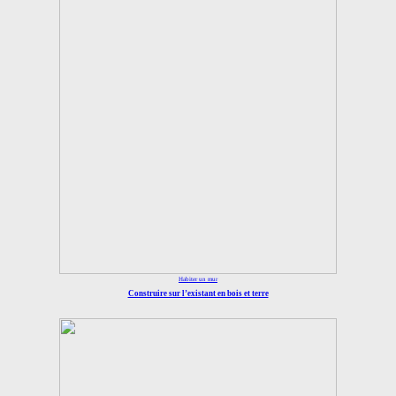
Habiter un mur
Construire sur l’existant en bois et terre